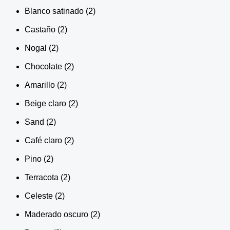
Blanco satinado
(2)
Castaño
(2)
Nogal
(2)
Chocolate
(2)
Amarillo
(2)
Beige claro
(2)
Sand
(2)
Café claro
(2)
Pino
(2)
Terracota
(2)
Celeste
(2)
Maderado oscuro
(2)