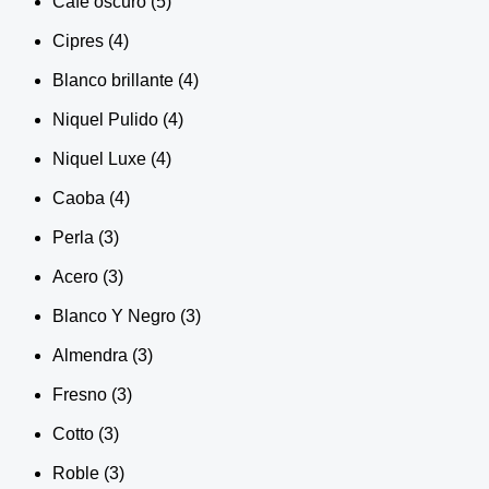
Café oscuro
(5)
Cipres
(4)
Blanco brillante
(4)
Niquel Pulido
(4)
Niquel Luxe
(4)
Caoba
(4)
Perla
(3)
Acero
(3)
Blanco Y Negro
(3)
Almendra
(3)
Fresno
(3)
Cotto
(3)
Roble
(3)