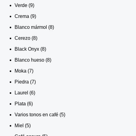
Verde
(9)
Crema
(9)
Blanco mármol
(8)
Cerezo
(8)
Black Onyx
(8)
Blanco hueso
(8)
Moka
(7)
Piedra
(7)
Laurel
(6)
Plata
(6)
Varios tonos en café
(5)
Miel
(5)