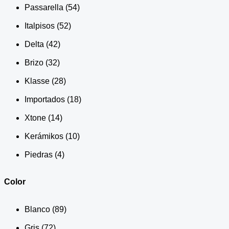
Passarella
(54)
Italpisos
(52)
Delta
(42)
Brizo
(32)
Klasse
(28)
Importados
(18)
Xtone
(14)
Kerámikos
(10)
Piedras
(4)
Color
Blanco
(89)
Gris
(72)