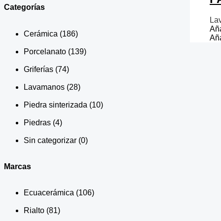
Categorías
La
Aña
Cerámica
(186)
Aña
Porcelanato
(139)
Griferías
(74)
Lavamanos
(28)
Piedra sinterizada
(10)
Piedras
(4)
Sin categorizar
(0)
Marcas
Ecuacerámica
(106)
Rialto
(81)