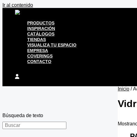
Ir al contenido
PRODUCTOS
INSPIRACIÓN
CATÁLOGOS
TIENDAS
VISUALIZA TU ESPACIO
EMPRESA
COVERINGS
CONTACTO
Inicio
/ A
Vidr
Búsqueda de texto
Mostrand
P