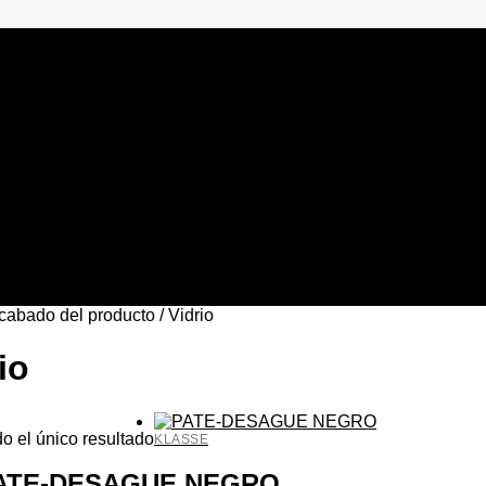
cabado del producto / Vidrio
io
o el único resultado
KLASSE
ATE-DESAGUE NEGRO