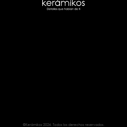
©Kerámikos 2026. Todos los derechos reservados.