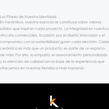
Los Pilares de Nuestra Identidad
En Kerámikos, nuestra esencia se construye sobre valores
sólidos que inspiran cada proyecto. La integridad en nuestros
vínculos comerciales, la pasión por el diseño innovador y el
compromiso con la sostenibilidad guían cada decisión. Cada
cerámica es más que un producto: es parte de un espacio
de vida. Por ello, la empatía, el asesoramiento personalizado
y la atención de calidad son la base de la experiencia que
ofrecemos en nuestras tiendas a nivel nacional.