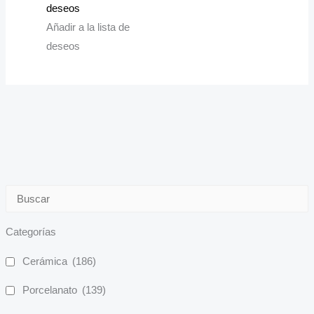
deseos
Añadir a la lista de
deseos
Categorías
Cerámica
(186)
Porcelanato
(139)