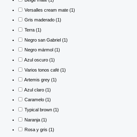
Beige mate
(1)
Versalles cream mate
(1)
Gris maderado
(1)
Terra
(1)
Negro san Gabriel
(1)
Negro mármol
(1)
Azul oscuro
(1)
Varios tonos café
(1)
Artemis grey
(1)
Azul claro
(1)
Caramelo
(1)
Typical brown
(1)
Naranja
(1)
Rosa y gris
(1)