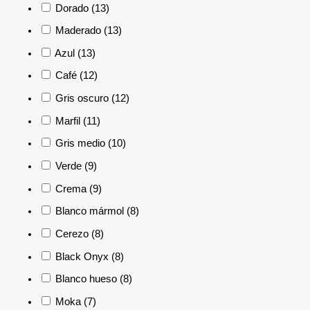
Dorado
(13)
Maderado
(13)
Azul
(13)
Café
(12)
Gris oscuro
(12)
Marfil
(11)
Gris medio
(10)
Verde
(9)
Crema
(9)
Blanco mármol
(8)
Cerezo
(8)
Black Onyx
(8)
Blanco hueso
(8)
Moka
(7)