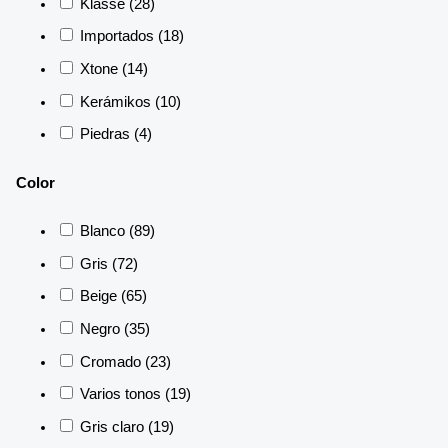
Klasse
(28)
Importados
(18)
Xtone
(14)
Kerámikos
(10)
Piedras
(4)
Color
Blanco
(89)
Gris
(72)
Beige
(65)
Negro
(35)
Cromado
(23)
Varios tonos
(19)
Gris claro
(19)