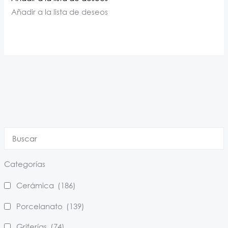
Añadir a la lista de deseos
Categorías
Cerámica
(186)
Porcelanato
(139)
Griferías
(74)