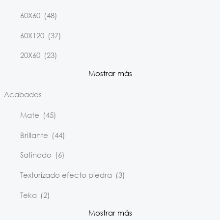
60X60
(48)
60X120
(37)
20X60
(23)
Mostrar más
Acabados
Mate
(45)
Brillante
(44)
Satinado
(6)
Texturizado efecto piedra
(3)
Teka
(2)
Mostrar más