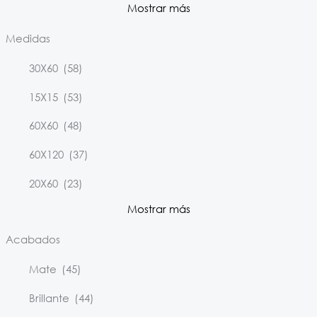
Mostrar más
Medidas
30X60
(58)
15X15
(53)
60X60
(48)
60X120
(37)
20X60
(23)
Mostrar más
Acabados
Mate
(45)
Brillante
(44)