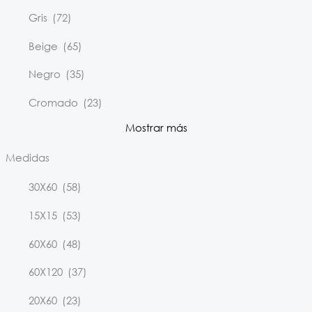
Gris
(72)
Beige
(65)
Negro
(35)
Cromado
(23)
Mostrar más
Medidas
30X60
(58)
15X15
(53)
60X60
(48)
60X120
(37)
20X60
(23)