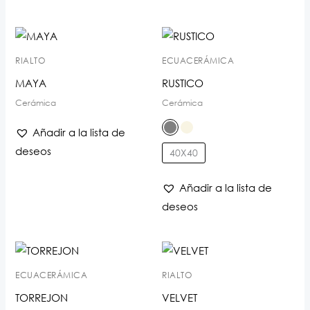
RIALTO
ECUACERÁMICA
MAYA
RUSTICO
Cerámica
Cerámica
Añadir a la lista de
deseos
40X40
Añadir a la lista de
deseos
ECUACERÁMICA
RIALTO
TORREJON
VELVET