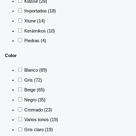
Klasse
(28)
Importados
(18)
Xtone
(14)
Kerámikos
(10)
Piedras
(4)
Color
Blanco
(89)
Gris
(72)
Beige
(65)
Negro
(35)
Cromado
(23)
Varios tonos
(19)
Gris claro
(19)