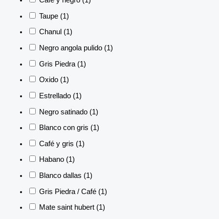
Café y negro
(1)
Taupe
(1)
Chanul
(1)
Negro angola pulido
(1)
Gris Piedra
(1)
Oxido
(1)
Estrellado
(1)
Negro satinado
(1)
Blanco con gris
(1)
Café y gris
(1)
Habano
(1)
Blanco dallas
(1)
Gris Piedra / Café
(1)
Mate saint hubert
(1)