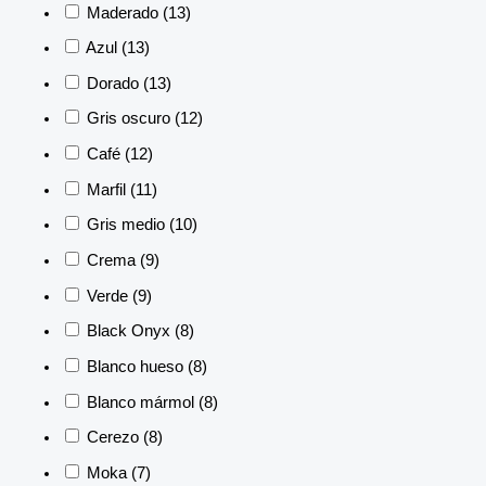
Maderado
(13)
Azul
(13)
Dorado
(13)
Gris oscuro
(12)
Café
(12)
Marfil
(11)
Gris medio
(10)
Crema
(9)
Verde
(9)
Black Onyx
(8)
Blanco hueso
(8)
Blanco mármol
(8)
Cerezo
(8)
Moka
(7)