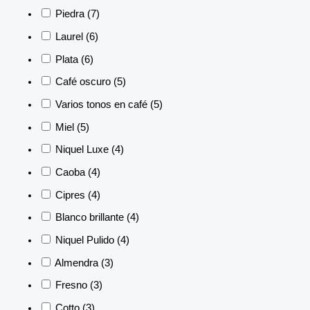
Piedra
(7)
Laurel
(6)
Plata
(6)
Café oscuro
(5)
Varios tonos en café
(5)
Miel
(5)
Niquel Luxe
(4)
Caoba
(4)
Cipres
(4)
Blanco brillante
(4)
Niquel Pulido
(4)
Almendra
(3)
Fresno
(3)
Cotto
(3)