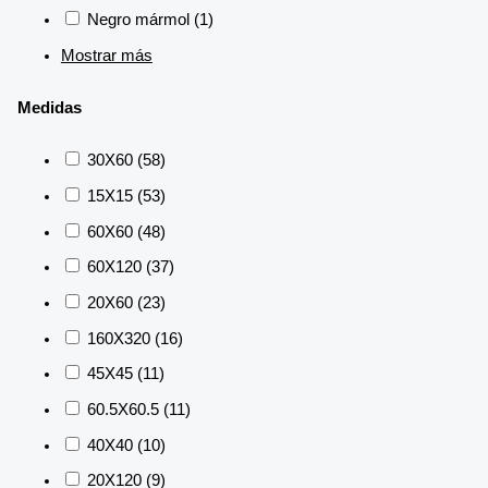
Negro mármol
(1)
Mostrar más
Medidas
30X60
(58)
15X15
(53)
60X60
(48)
60X120
(37)
20X60
(23)
160X320
(16)
45X45
(11)
60.5X60.5
(11)
40X40
(10)
20X120
(9)