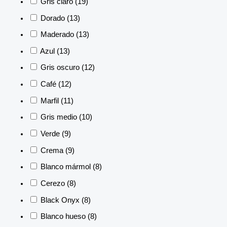
Gris claro
(19)
Dorado
(13)
Maderado
(13)
Azul
(13)
Gris oscuro
(12)
Café
(12)
Marfil
(11)
Gris medio
(10)
Verde
(9)
Crema
(9)
Blanco mármol
(8)
Cerezo
(8)
Black Onyx
(8)
Blanco hueso
(8)