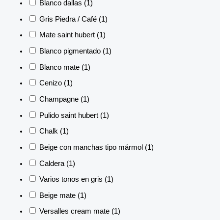
Blanco dallas
(1)
Gris Piedra / Café
(1)
Mate saint hubert
(1)
Blanco pigmentado
(1)
Blanco mate
(1)
Cenizo
(1)
Champagne
(1)
Pulido saint hubert
(1)
Chalk
(1)
Beige con manchas tipo mármol
(1)
Caldera
(1)
Varios tonos en gris
(1)
Beige mate
(1)
Versalles cream mate
(1)