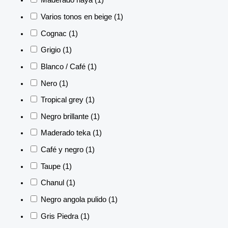
Maderado haya
(1)
Varios tonos en beige
(1)
Cognac
(1)
Grigio
(1)
Blanco / Café
(1)
Nero
(1)
Tropical grey
(1)
Negro brillante
(1)
Maderado teka
(1)
Café y negro
(1)
Taupe
(1)
Chanul
(1)
Negro angola pulido
(1)
Gris Piedra
(1)