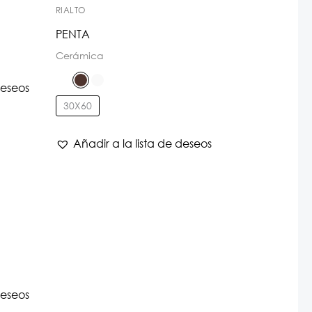
RIALTO
PENTA
Cerámica
deseos
30X60
Añadir a la lista de deseos
deseos