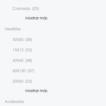
Cromado
(23)
Mostrar más
Medidas
30X60
(58)
15X15
(53)
60X60
(48)
60X120
(37)
20X60
(23)
Mostrar más
Acabados