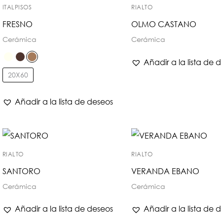
ITALPISOS
RIALTO
FRESNO
OLMO CASTANO
Cerámica
Cerámica
Añadir a la lista de 
20X60
Añadir a la lista de deseos
RIALTO
RIALTO
SANTORO
VERANDA EBANO
Cerámica
Cerámica
Añadir a la lista de deseos
Añadir a la lista de 