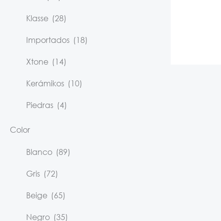
Klasse
(28)
Importados
(18)
Xtone
(14)
Kerámikos
(10)
Piedras
(4)
Color
Blanco
(89)
Gris
(72)
Beige
(65)
Negro
(35)