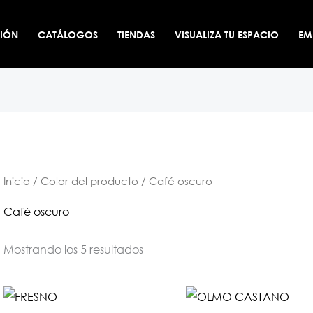
CIÓN
CATÁLOGOS
TIENDAS
VISUALIZA TU ESPACIO
EM
Inicio
/ Color del producto / Café oscuro
Café oscuro
Mostrando los 5 resultados