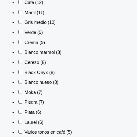
Café
(12)
Marfil
(11)
Gris medio
(10)
Verde
(9)
Crema
(9)
Blanco mármol
(8)
Cerezo
(8)
Black Onyx
(8)
Blanco hueso
(8)
Moka
(7)
Piedra
(7)
Plata
(6)
Laurel
(6)
Varios tonos en café
(5)