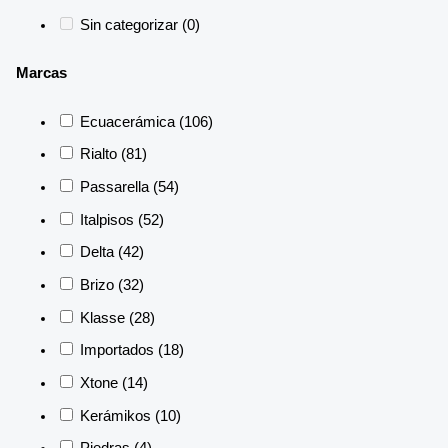
Sin categorizar
(0)
Marcas
Ecuacerámica
(106)
Rialto
(81)
Passarella
(54)
Italpisos
(52)
Delta
(42)
Brizo
(32)
Klasse
(28)
Importados
(18)
Xtone
(14)
Kerámikos
(10)