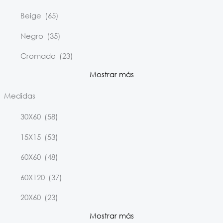
Beige
(65)
Negro
(35)
Cromado
(23)
Mostrar más
Medidas
30X60
(58)
15X15
(53)
60X60
(48)
60X120
(37)
20X60
(23)
Mostrar más