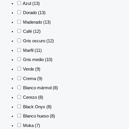
Azul
(13)
Dorado
(13)
Maderado
(13)
Café
(12)
Gris oscuro
(12)
Marfil
(11)
Gris medio
(10)
Verde
(9)
Crema
(9)
Blanco mármol
(8)
Cerezo
(8)
Black Onyx
(8)
Blanco hueso
(8)
Moka
(7)