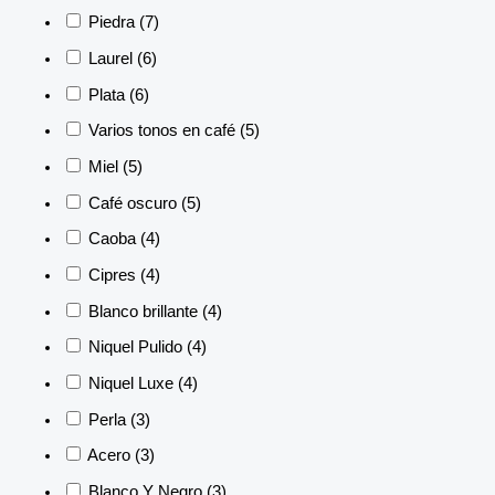
Piedra
(7)
Laurel
(6)
Plata
(6)
Varios tonos en café
(5)
Miel
(5)
Café oscuro
(5)
Caoba
(4)
Cipres
(4)
Blanco brillante
(4)
Niquel Pulido
(4)
Niquel Luxe
(4)
Perla
(3)
Acero
(3)
Blanco Y Negro
(3)