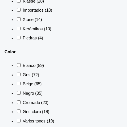
Klasse
(28)
Importados
(18)
Xtone
(14)
Kerámikos
(10)
Piedras
(4)
Color
Blanco
(89)
Gris
(72)
Beige
(65)
Negro
(35)
Cromado
(23)
Gris claro
(19)
Varios tonos
(19)