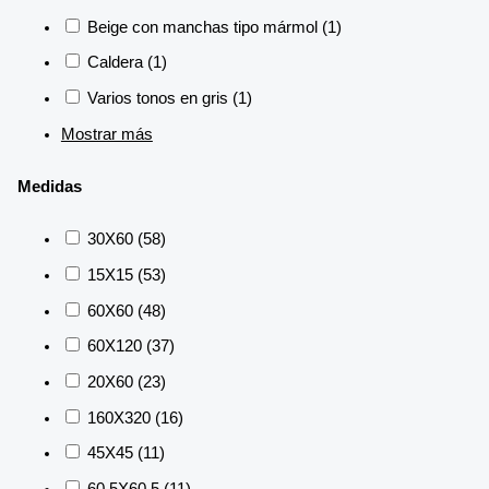
Beige con manchas tipo mármol
(1)
Caldera
(1)
Varios tonos en gris
(1)
Mostrar más
Medidas
30X60
(58)
15X15
(53)
60X60
(48)
60X120
(37)
20X60
(23)
160X320
(16)
45X45
(11)
60.5X60.5
(11)