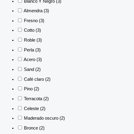
Blanco Y Negro
(3)
Almendra
(3)
Fresno
(3)
Cotto
(3)
Roble
(3)
Perla
(3)
Acero
(3)
Sand
(2)
Café claro
(2)
Pino
(2)
Terracota
(2)
Celeste
(2)
Maderado oscuro
(2)
Bronce
(2)