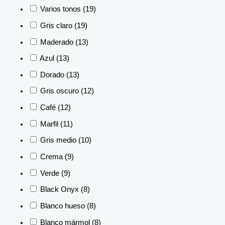
Varios tonos
(19)
Gris claro
(19)
Maderado
(13)
Azul
(13)
Dorado
(13)
Gris oscuro
(12)
Café
(12)
Marfil
(11)
Gris medio
(10)
Crema
(9)
Verde
(9)
Black Onyx
(8)
Blanco hueso
(8)
Blanco mármol
(8)