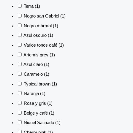
Terra
(1)
Negro san Gabriel
(1)
Negro mármol
(1)
Azul oscuro
(1)
Varios tonos café
(1)
Artemis grey
(1)
Azul claro
(1)
Caramelo
(1)
Typical brown
(1)
Naranja
(1)
Rosa y gris
(1)
Beige y café
(1)
Niquel Satinado
(1)
Cherry pink
(1)