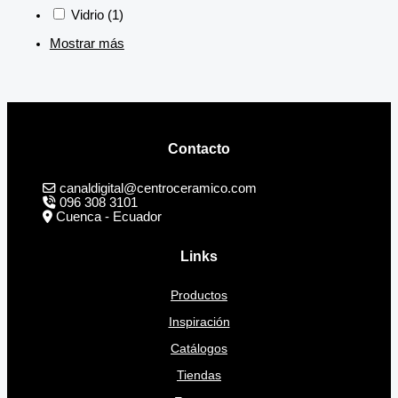
Vidrio
(1)
Mostrar más
Contacto
canaldigital@centroceramico.com
096 308 3101
Cuenca - Ecuador
Links
Productos
Inspiración
Catálogos
Tiendas