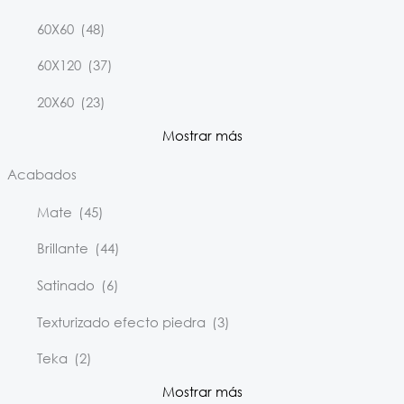
60X60
(48)
60X120
(37)
20X60
(23)
Mostrar más
Acabados
Mate
(45)
Brillante
(44)
Satinado
(6)
Texturizado efecto piedra
(3)
Teka
(2)
Mostrar más