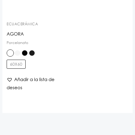
ECUACERÁMICA
AGORA
Porcelanato
60X60
Añadir a la lista de
deseos