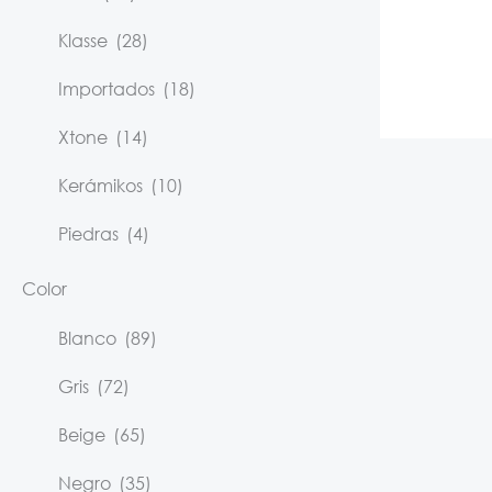
Klasse
(28)
Importados
(18)
Xtone
(14)
Kerámikos
(10)
Piedras
(4)
Color
Blanco
(89)
Gris
(72)
Beige
(65)
Negro
(35)