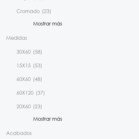
Cromado
(23)
Mostrar más
Medidas
30X60
(58)
15X15
(53)
60X60
(48)
60X120
(37)
20X60
(23)
Mostrar más
Acabados