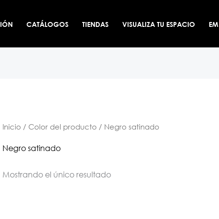
CIÓN
CATÁLOGOS
TIENDAS
VISUALIZA TU ESPACIO
EM
Inicio
/ Color del producto / Negro satinado
Negro satinado
Mostrando el único resultado