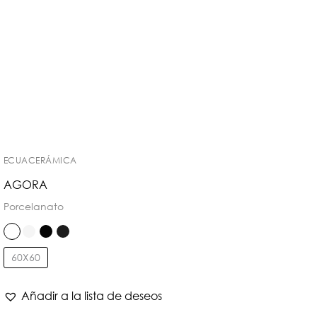
ECUACERÁMICA
AGORA
Porcelanato
60X60
Añadir a la lista de deseos