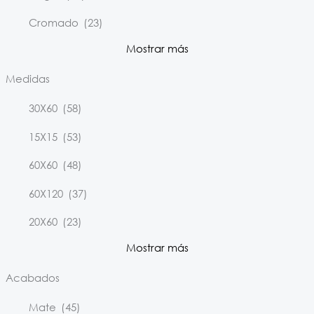
Cromado
(23)
Mostrar más
Medidas
30X60
(58)
15X15
(53)
60X60
(48)
60X120
(37)
20X60
(23)
Mostrar más
Acabados
Mate
(45)