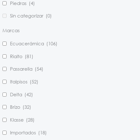
Piedras
(4)
Sin categorizar
(0)
Marcas
Ecuacerámica
(106)
Rialto
(81)
Passarella
(54)
Italpisos
(52)
Delta
(42)
Brizo
(32)
Klasse
(28)
Importados
(18)