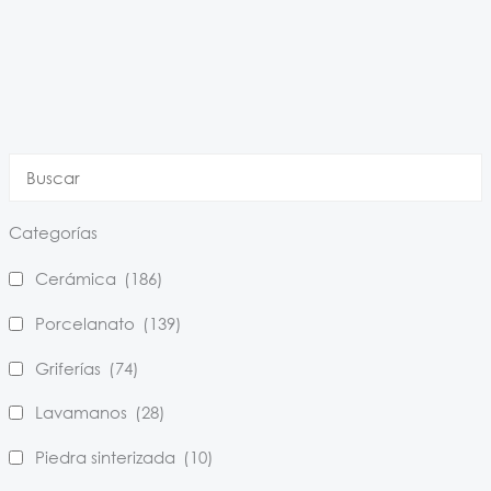
Categorías
Cerámica
(186)
Porcelanato
(139)
Griferías
(74)
Lavamanos
(28)
Piedra sinterizada
(10)