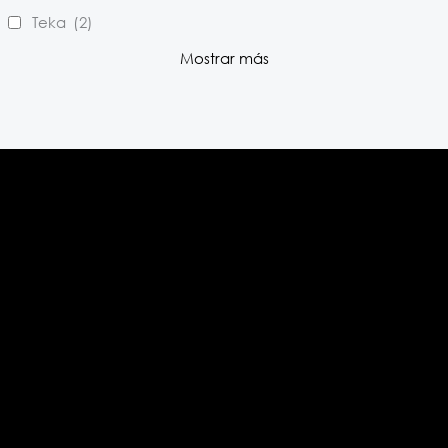
Teka
(2)
Mostrar más