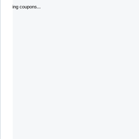
Loading coupons...