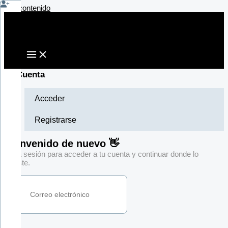
Ir al contenido
Mi Cuenta
Acceder
Registrarse
Bienvenido de nuevo 👋
Inicia sesión para acceder a tu cuenta y continuar donde lo
dejaste.