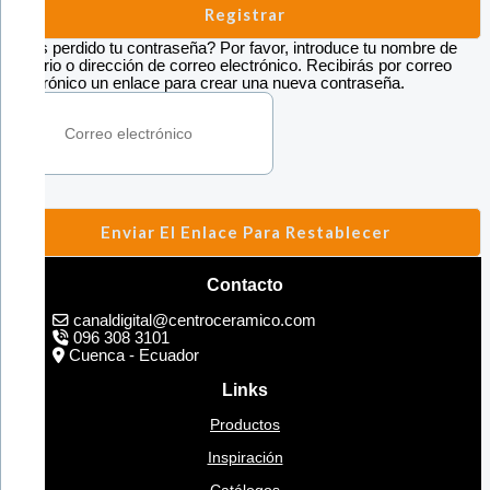
Registrar
¿Has perdido tu contraseña? Por favor, introduce tu nombre de
usuario o dirección de correo electrónico. Recibirás por correo
electrónico un enlace para crear una nueva contraseña.
Enviar El Enlace Para Restablecer
Contacto
canaldigital@centroceramico.com
096 308 3101
Cuenca - Ecuador
Links
Productos
Inspiración