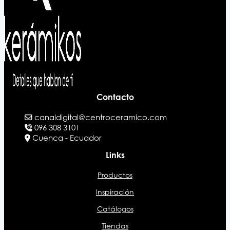
Contacto
canaldigital@centroceramico.com
096 308 3101
Cuenca - Ecuador
Links
Productos
Inspiración
Catálogos
Tiendas