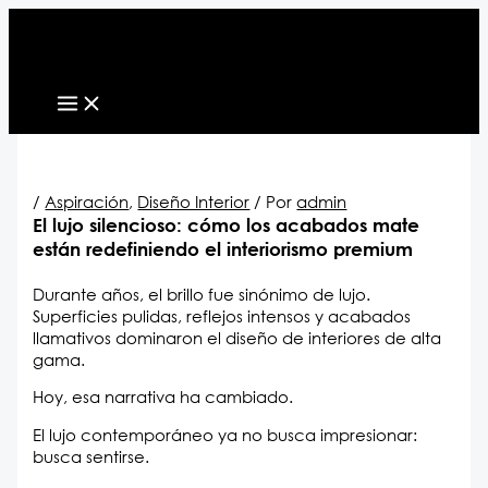
Ir
al
contenido
/
Aspiración
,
Diseño Interior
/ Por
admin
El lujo silencioso: cómo los acabados mate
están redefiniendo el interiorismo premium
Durante años, el brillo fue sinónimo de lujo.
Superficies pulidas, reflejos intensos y acabados
llamativos dominaron el diseño de interiores de alta
gama.
Hoy, esa narrativa ha cambiado.
El lujo contemporáneo ya no busca impresionar:
busca sentirse.