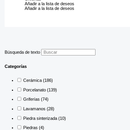
Añadir a la lista de deseos
Añadir a la lista de deseos
Búsqueda de texto
Categorías
Cerámica
(186)
Porcelanato
(139)
Griferías
(74)
Lavamanos
(28)
Piedra sinterizada
(10)
Piedras
(4)