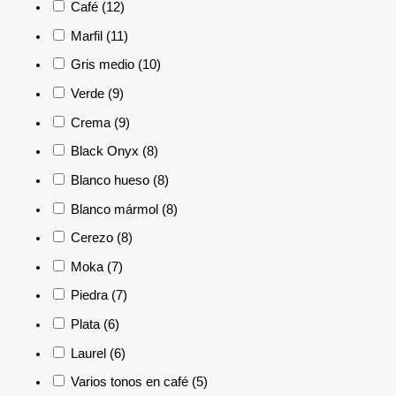
Café
(12)
Marfil
(11)
Gris medio
(10)
Verde
(9)
Crema
(9)
Black Onyx
(8)
Blanco hueso
(8)
Blanco mármol
(8)
Cerezo
(8)
Moka
(7)
Piedra
(7)
Plata
(6)
Laurel
(6)
Varios tonos en café
(5)