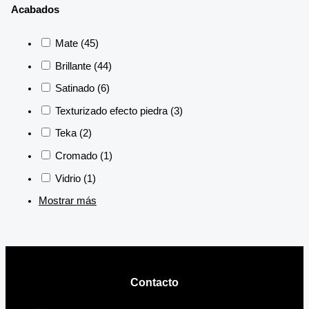
Acabados
Mate
(45)
Brillante
(44)
Satinado
(6)
Texturizado efecto piedra
(3)
Teka
(2)
Cromado
(1)
Vidrio
(1)
Mostrar más
Contacto