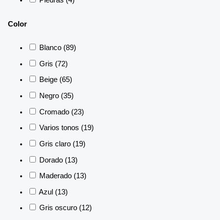
Piedras
(4)
Color
Blanco
(89)
Gris
(72)
Beige
(65)
Negro
(35)
Cromado
(23)
Varios tonos
(19)
Gris claro
(19)
Dorado
(13)
Maderado
(13)
Azul
(13)
Gris oscuro
(12)