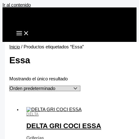
Ir al contenido
Inicio
/ Productos etiquetados “Essa”
Essa
Mostrando el único resultado
DELTA
DELTA GRI COCI ESSA
Griferías