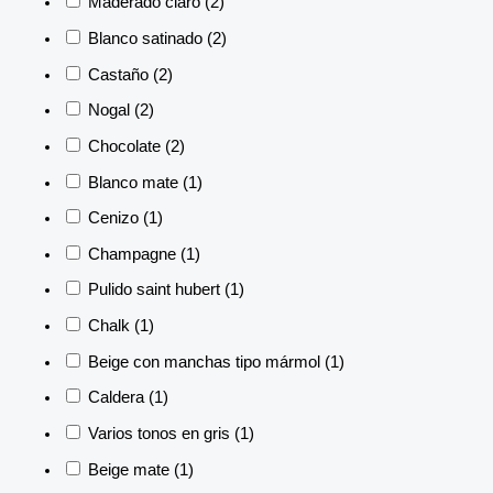
Maderado claro
(2)
Blanco satinado
(2)
Castaño
(2)
Nogal
(2)
Chocolate
(2)
Blanco mate
(1)
Cenizo
(1)
Champagne
(1)
Pulido saint hubert
(1)
Chalk
(1)
Beige con manchas tipo mármol
(1)
Caldera
(1)
Varios tonos en gris
(1)
Beige mate
(1)