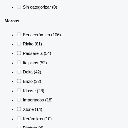
Sin categorizar
(0)
Marcas
Ecuacerámica
(106)
Rialto
(81)
Passarella
(54)
Italpisos
(52)
Delta
(42)
Brizo
(32)
Klasse
(28)
Importados
(18)
Xtone
(14)
Kerámikos
(10)