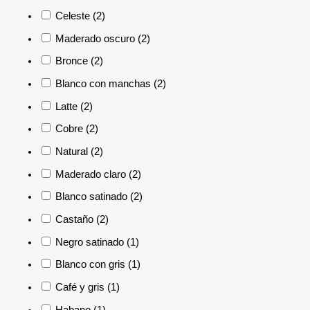
Celeste
(2)
Maderado oscuro
(2)
Bronce
(2)
Blanco con manchas
(2)
Latte
(2)
Cobre
(2)
Natural
(2)
Maderado claro
(2)
Blanco satinado
(2)
Castaño
(2)
Negro satinado
(1)
Blanco con gris
(1)
Café y gris
(1)
Habano
(1)