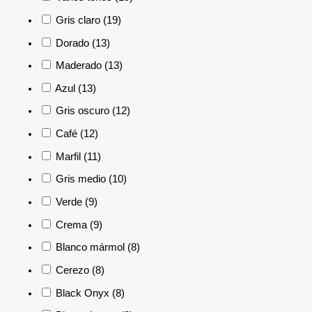
Gris claro
(19)
Dorado
(13)
Maderado
(13)
Azul
(13)
Gris oscuro
(12)
Café
(12)
Marfil
(11)
Gris medio
(10)
Verde
(9)
Crema
(9)
Blanco mármol
(8)
Cerezo
(8)
Black Onyx
(8)