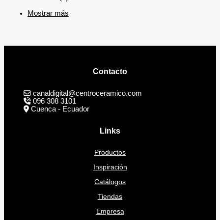
Mostrar más
Contacto
canaldigital@centroceramico.com
096 308 3101
Cuenca - Ecuador
Links
Productos
Inspiración
Catálogos
Tiendas
Empresa