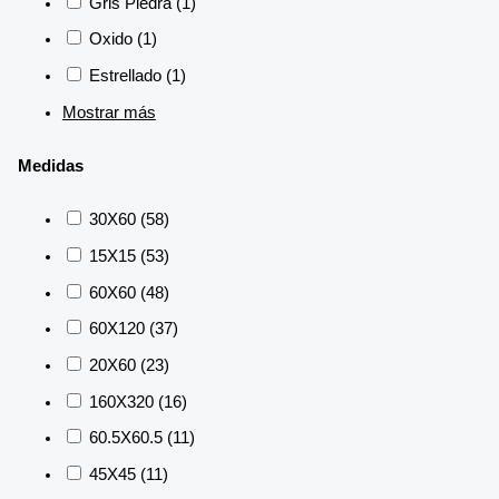
Gris Piedra
(1)
Oxido
(1)
Estrellado
(1)
Mostrar más
Medidas
30X60
(58)
15X15
(53)
60X60
(48)
60X120
(37)
20X60
(23)
160X320
(16)
60.5X60.5
(11)
45X45
(11)