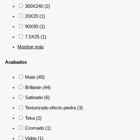
300X240
(2)
20X20
(1)
90X90
(1)
7.5X25
(1)
Mostrar más
Acabados
Mate
(45)
Brillante
(44)
Satinado
(6)
Texturizado efecto piedra
(3)
Teka
(2)
Cromado
(1)
Vidrio
(1)