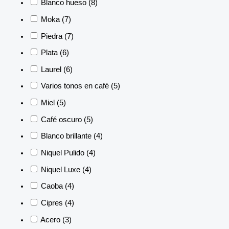
Blanco hueso
(8)
Moka
(7)
Piedra
(7)
Plata
(6)
Laurel
(6)
Varios tonos en café
(5)
Miel
(5)
Café oscuro
(5)
Blanco brillante
(4)
Niquel Pulido
(4)
Niquel Luxe
(4)
Caoba
(4)
Cipres
(4)
Acero
(3)