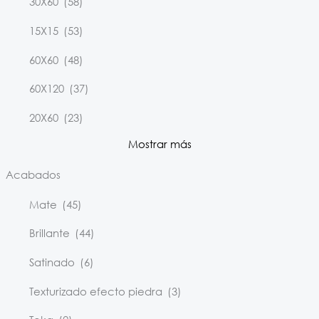
30X60
(58)
15X15
(53)
60X60
(48)
60X120
(37)
20X60
(23)
Mostrar más
Acabados
Mate
(45)
Brillante
(44)
Satinado
(6)
Texturizado efecto piedra
(3)