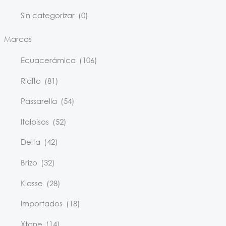
Sin categorizar
(0)
Marcas
Ecuacerámica
(106)
Rialto
(81)
Passarella
(54)
Italpisos
(52)
Delta
(42)
Brizo
(32)
Klasse
(28)
Importados
(18)
Xtone
(14)