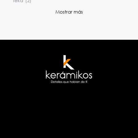
Teka
(2)
Mostrar más