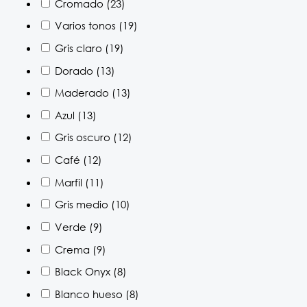
Cromado
(23)
Varios tonos
(19)
Gris claro
(19)
Dorado
(13)
Maderado
(13)
Azul
(13)
Gris oscuro
(12)
Café
(12)
Marfil
(11)
Gris medio
(10)
Verde
(9)
Crema
(9)
Black Onyx
(8)
Blanco hueso
(8)