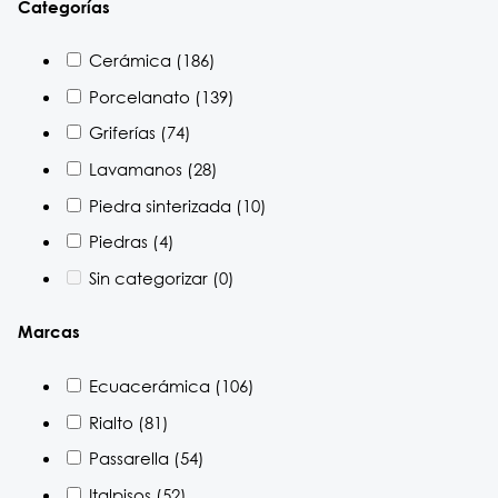
Categorías
Cerámica
(186)
Porcelanato
(139)
Griferías
(74)
Lavamanos
(28)
Piedra sinterizada
(10)
Piedras
(4)
Sin categorizar
(0)
Marcas
Ecuacerámica
(106)
Rialto
(81)
Passarella
(54)
Italpisos
(52)