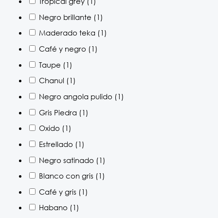
Tropical grey
(1)
Negro brillante
(1)
Maderado teka
(1)
Café y negro
(1)
Taupe
(1)
Chanul
(1)
Negro angola pulido
(1)
Gris Piedra
(1)
Oxido
(1)
Estrellado
(1)
Negro satinado
(1)
Blanco con gris
(1)
Café y gris
(1)
Habano
(1)