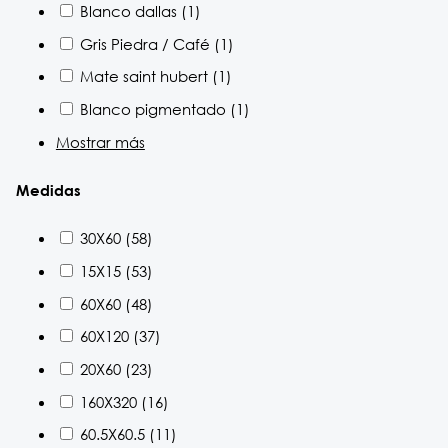
Blanco dallas
(1)
Gris Piedra / Café
(1)
Mate saint hubert
(1)
Blanco pigmentado
(1)
Mostrar más
Medidas
30X60
(58)
15X15
(53)
60X60
(48)
60X120
(37)
20X60
(23)
160X320
(16)
60.5X60.5
(11)