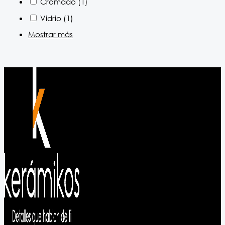
Cromado
(1)
Vidrio
(1)
Mostrar más