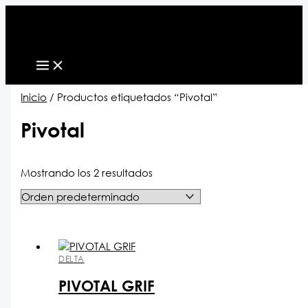
Ir
al
contenido
Inicio
/ Productos etiquetados “Pivotal”
Pivotal
Mostrando los 2 resultados
DELTA
PIVOTAL GRIF