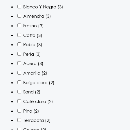
Blanco Y Negro
(3)
Almendra
(3)
Fresno
(3)
Cotto
(3)
Roble
(3)
Perla
(3)
Acero
(3)
Amarillo
(2)
Beige claro
(2)
Sand
(2)
Café claro
(2)
Pino
(2)
Terracota
(2)
Celeste
(2)