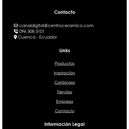
Contacto
canaldigital@centroceramico.com
096 308 3101
Cuenca - Ecuador
Links
Productos
Inspiración
Catálogos
Tiendas
Empresa
Contacto
Información Legal