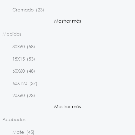
Cromado
(23)
Mostrar más
Medidas
30X60
(58)
15X15
(53)
60X60
(48)
60X120
(37)
20X60
(23)
Mostrar más
Acabados
Mate
(45)