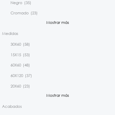
Negro
(35)
Cromado
(23)
Mostrar más
Medidas
30X60
(58)
15X15
(53)
60X60
(48)
60X120
(37)
20X60
(23)
Mostrar más
Acabados