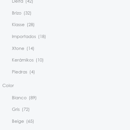
Delta
(42)
Brizo
(32)
Klasse
(28)
Importados
(18)
Xtone
(14)
Kerámikos
(10)
Piedras
(4)
Color
Blanco
(89)
Gris
(72)
Beige
(65)