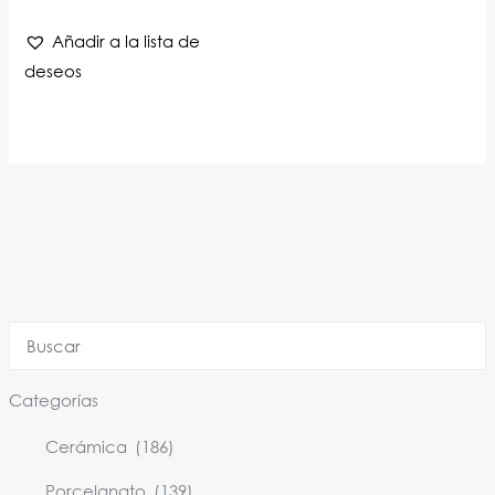
Añadir a la lista de
deseos
Categorías
Cerámica
(186)
Porcelanato
(139)