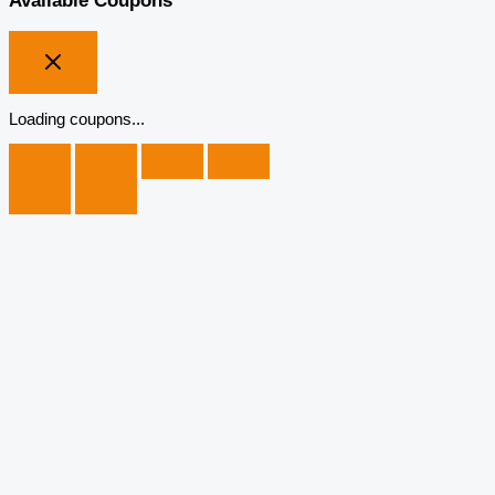
Available Coupons
Loading coupons...