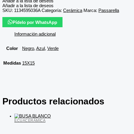
Añadir a la lista de deseos
Añadir a la lista de deseos
SKU:
1134595036A
Categoría:
Cerámica
Marca:
Passarella
Pídelo por WhatsApp
Información adicional
Color
Negro
,
Azul
,
Verde
Medidas
15X15
Productos relacionados
ECUACERÁMICA