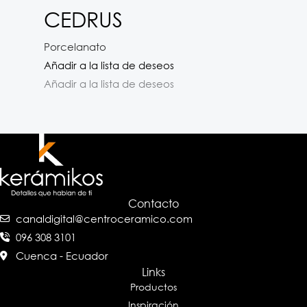
CEDRUS
Porcelanato
Añadir a la lista de deseos
Añadir a la lista de deseos
Contacto
canaldigital@centroceramico.com
096 308 3101
Cuenca - Ecuador
Links
Productos
Inspiración