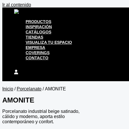
Ir al contenido
PRODUCTOS
INSPIRACIÓN
CATÁLOGOS
TIENDAS
VISUALIZA TU ESPACIO
EMPRESA
COVERINGS
CONTACTO
Inicio
/
Porcelanato
/ AMONITE
AMONITE
Porcelanato industrial beige satinado,
cálido y moderno, aporta estilo
contemporáneo y confort.