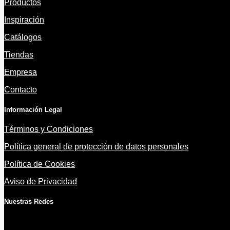
Productos
Inspiración
Catálogos
Tiendas
Empresa
Contacto
Información Legal
Términos y Condiciones
Política general de protección de datos personales
Política de Cookies
Aviso de Privacidad
Nuestras Redes