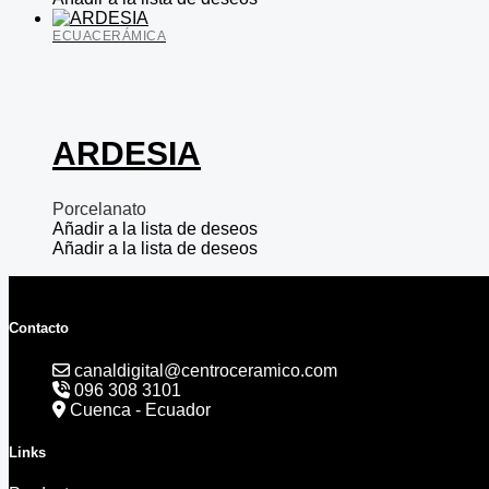
ECUACERÁMICA
ARDESIA
Porcelanato
Añadir a la lista de deseos
Añadir a la lista de deseos
Contacto
canaldigital@centroceramico.com
096 308 3101
Cuenca - Ecuador
Links