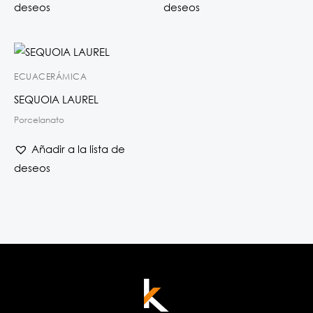
deseos
deseos
ECUACERÁMICA
SEQUOIA LAUREL
Porcelanato
Añadir a la lista de
deseos