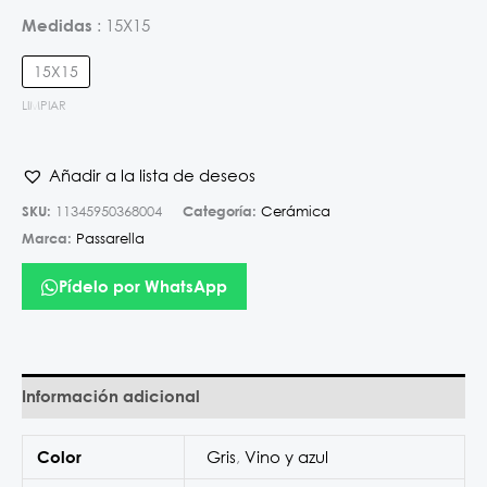
15X15
Medidas
15X15
LIMPIAR
Añadir a la lista de deseos
SKU:
11345950368004
Categoría:
Cerámica
Marca:
Passarella
Pídelo por WhatsApp
Información adicional
Gris
,
Vino y azul
Color