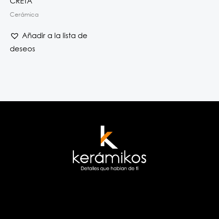
CRETA
Cerámica
Añadir a la lista de
deseos