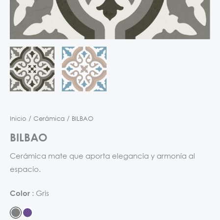
Inicio
/
Cerámica
/ BILBAO
BILBAO
Cerámica mate que aporta elegancia y armonía al
espacio.
Gris
Color