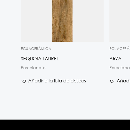
ECUACERÁMICA
ECUACERÁ
SEQUOIA LAUREL
ARZA
Porcelanato
Porcelana
Añadir a la lista de deseos
Añadir