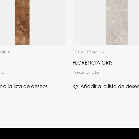
MICA
ECUACERÁMICA
FLORENCIA GRIS
to
Porcelanato
 a la lista de deseos
Añadir a la lista de dese