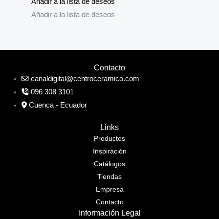
Añadir a la lista de deseos
Añadir a la lista de deseos
Contacto
canaldigital@centroceramico.com
096 308 3101
Cuenca - Ecuador
Links
Productos
Inspiración
Catálogos
Tiendas
Empresa
Contacto
Información Legal