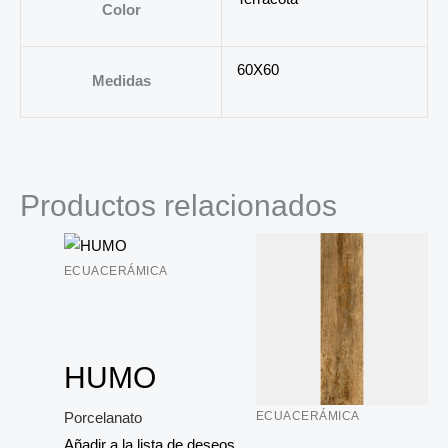
Color
60X60
Medidas
Productos relacionados
ECUACERÁMICA
HUMO
ECUACERÁMICA
Porcelanato
Añadir a la lista de deseos