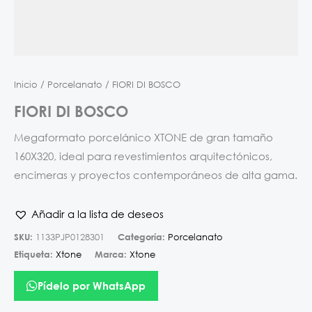
Inicio
/
Porcelanato
/ FIORI DI BOSCO
FIORI DI BOSCO
Megaformato porcelánico XTONE de gran tamaño
160X320, ideal para revestimientos arquitectónicos,
encimeras y proyectos contemporáneos de alta gama.
Añadir a la lista de deseos
SKU:
1133PJP0128301
Categoría:
Porcelanato
Etiqueta:
Xtone
Marca:
Xtone
Pídelo por WhatsApp