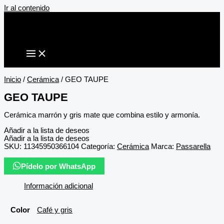
Ir al contenido
Inicio
/
Cerámica
/ GEO TAUPE
GEO TAUPE
Cerámica marrón y gris mate que combina estilo y armonía.
Añadir a la lista de deseos
Añadir a la lista de deseos
SKU:
11345950366104
Categoría:
Cerámica
Marca:
Passarella
Pídelo por WhatsApp
Información adicional
Color
Café y gris