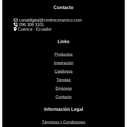
Contacto
canaldigital@centroceramico.com
096 308 3101
Cuenca - Ecuador
Links
Productos
Inspiración
Catálogos
Tiendas
Empresa
Contacto
Información Legal
Términos y Condiciones