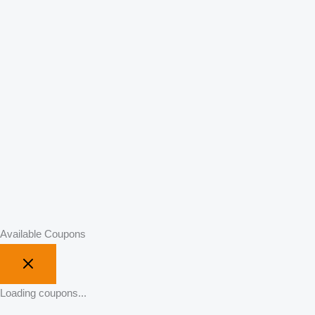
Available Coupons
Loading coupons...