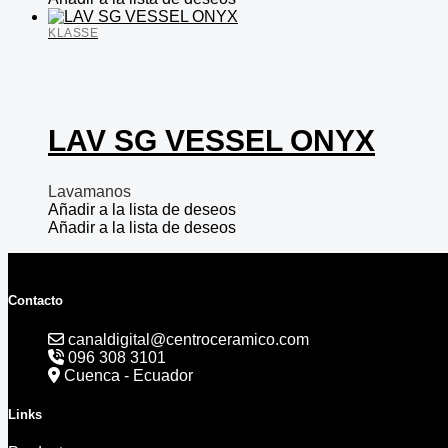
KLASSE
LAV SG VESSEL ONYX
Lavamanos
Añadir a la lista de deseos
Añadir a la lista de deseos
Contacto
canaldigital@centroceramico.com
096 308 3101
Cuenca - Ecuador
Links