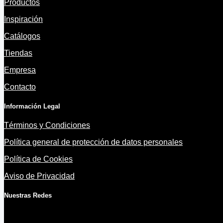
Productos
Inspiración
Catálogos
Tiendas
Empresa
Contacto
Información Legal
Términos y Condiciones
Política general de protección de datos personales
Política de Cookies
Aviso de Privacidad
Nuestras Redes