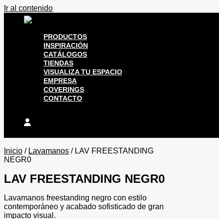
Ir al contenido
PRODUCTOS
INSPIRACIÓN
CATÁLOGOS
TIENDAS
VISUALIZA TU ESPACIO
EMPRESA
COVERINGS
CONTACTO
Inicio
/
Lavamanos
/ LAV FREESTANDING
NEGR0
LAV FREESTANDING NEGR0
Lavamanos freestanding negro con estilo
contemporáneo y acabado sofisticado de gran
impacto visual.