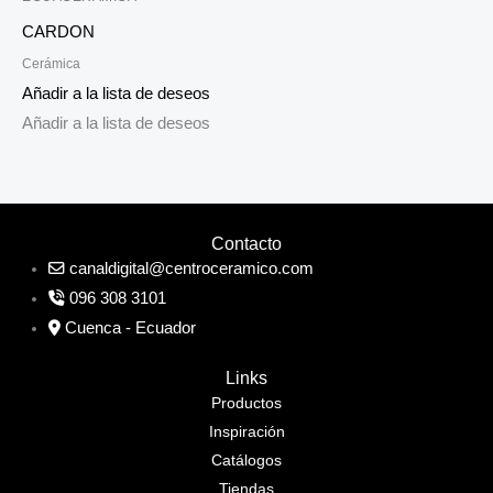
CARDON
Cerámica
Añadir a la lista de deseos
Añadir a la lista de deseos
Contacto
canaldigital@centroceramico.com
096 308 3101
Cuenca - Ecuador
Links
Productos
Inspiración
Catálogos
Tiendas