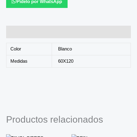
Pídelo por WhatsApp
Información adicional
Color
Blanco
Medidas
60X120
Productos relacionados