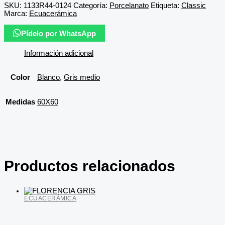
SKU:
1133R44-0124
Categoría:
Porcelanato
Etiqueta:
Classic
Marca:
Ecuacerámica
Pídelo por WhatsApp
Información adicional
Color
Blanco
,
Gris medio
Medidas
60X60
Productos relacionados
ECUACERÁMICA