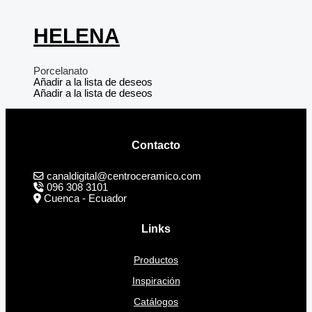
HELENA
Porcelanato
Añadir a la lista de deseos
Añadir a la lista de deseos
Contacto
canaldigital@centroceramico.com
096 308 3101
Cuenca - Ecuador
Links
Productos
Inspiración
Catálogos