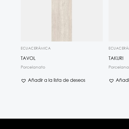
ECUACERÁMICA
ECUACERÁ
TAVOL
TAKURI
Porcelanato
Porcelana
Añadir a la lista de deseos
Añadir