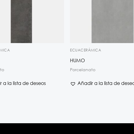
MICA
ECUACERÁMICA
HUMO
to
Porcelanato
 a la lista de deseos
Añadir a la lista de dese