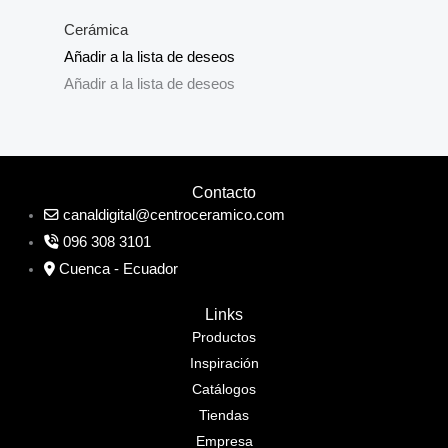
Cerámica
Añadir a la lista de deseos
Añadir a la lista de deseos
Contacto
canaldigital@centroceramico.com
096 308 3101
Cuenca - Ecuador
Links
Productos
Inspiración
Catálogos
Tiendas
Empresa