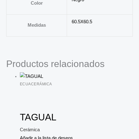
Color
60.5X60.5
Medidas
Productos relacionados
ECUACERÁMICA
TAGUAL
Cerámica
Añadir a la lista de deseos