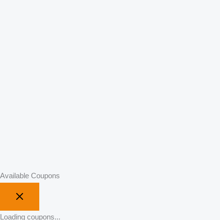
Available Coupons
Loading coupons...