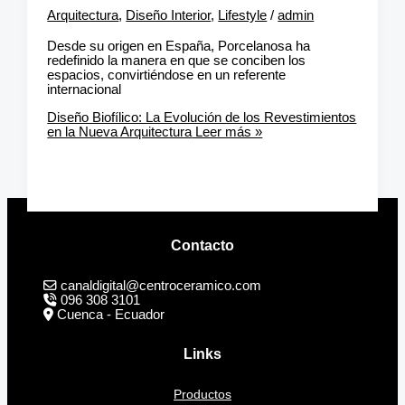
Arquitectura
,
Diseño Interior
,
Lifestyle
/
admin
Desde su origen en España, Porcelanosa ha
redefinido la manera en que se conciben los
espacios, convirtiéndose en un referente
internacional
Diseño Biofílico: La Evolución de los Revestimientos
en la Nueva Arquitectura
Leer más »
Contacto
canaldigital@centroceramico.com
096 308 3101
Cuenca - Ecuador
Links
Productos