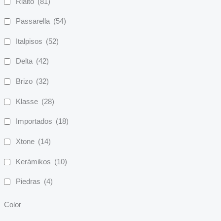
Rialto
(81)
Passarella
(54)
Italpisos
(52)
Delta
(42)
Brizo
(32)
Klasse
(28)
Importados
(18)
Xtone
(14)
Kerámikos
(10)
Piedras
(4)
Color