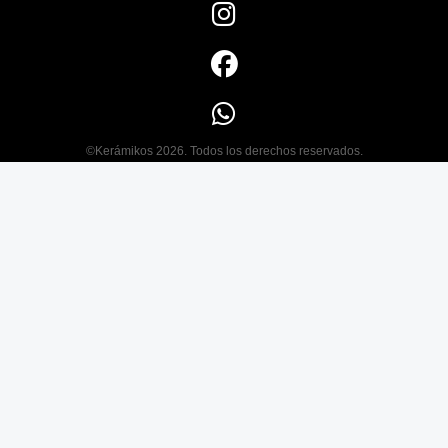
©Kerámikos 2026. Todos los derechos reservados.