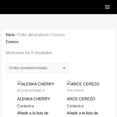
Ir
al
contenido
Inicio
/ Color del producto / Cerezo
Cerezo
Mostrando los 8 resultados
ECUACERÁMICA
ITALPISOS
ALENKA CHERRY
ARCE CEREZO
Cerámica
Cerámica
Añadir a la lista de
Añadir a la lista de