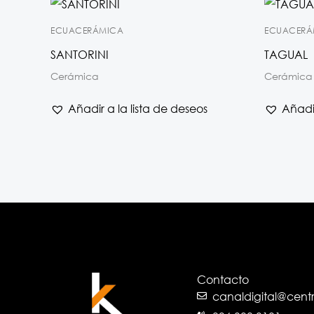
ECUACERÁMICA
ECUACERÁ
SANTORINI
TAGUAL
Cerámica
Cerámica
Añadir a la lista de deseos
Añadir
Contacto
canaldigital@cen