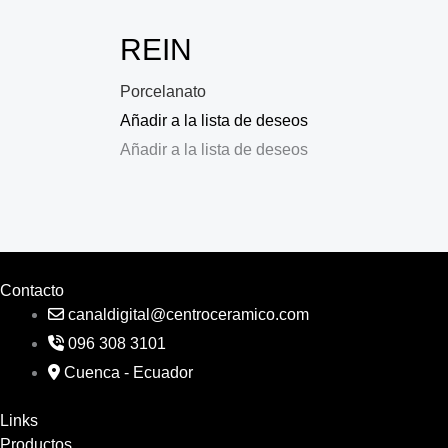
REIN
Porcelanato
Añadir a la lista de deseos
Añadir a la lista de deseos
Contacto
canaldigital@centroceramico.com
096 308 3101
Cuenca - Ecuador
Links
Productos