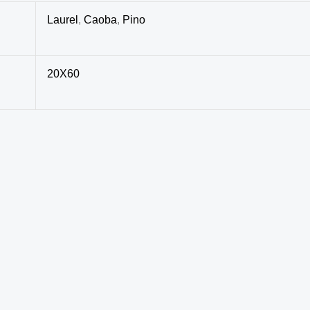
Laurel
,
Caoba
,
Pino
20X60