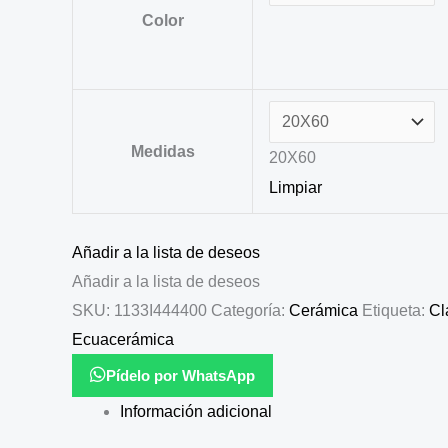
Color
Medidas
20X60
Limpiar
Añadir a la lista de deseos
Añadir a la lista de deseos
SKU:
1133I444400
Categoría:
Cerámica
Etiqueta:
Cl
Ecuacerámica
Pídelo por WhatsApp
Información adicional