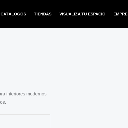
CATÁLOGOS
TIENDAS
VISUALIZA TU ESPACIO
EMPRE
ara interiores modernos
os.