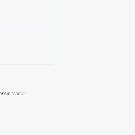
assic
Marca: