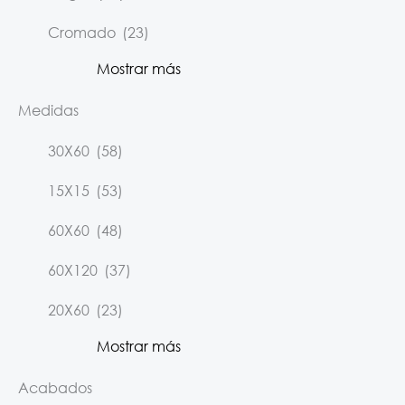
Cromado
(23)
Mostrar más
Medidas
30X60
(58)
15X15
(53)
60X60
(48)
60X120
(37)
20X60
(23)
Mostrar más
Acabados