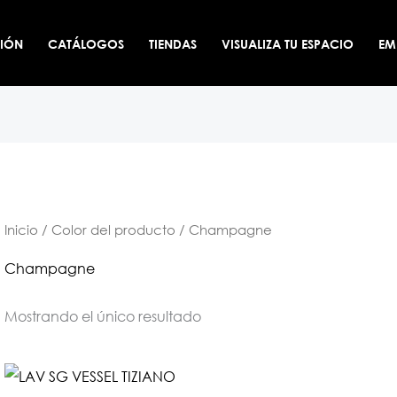
CIÓN
CATÁLOGOS
TIENDAS
VISUALIZA TU ESPACIO
EM
Inicio
/ Color del producto / Champagne
Champagne
Mostrando el único resultado