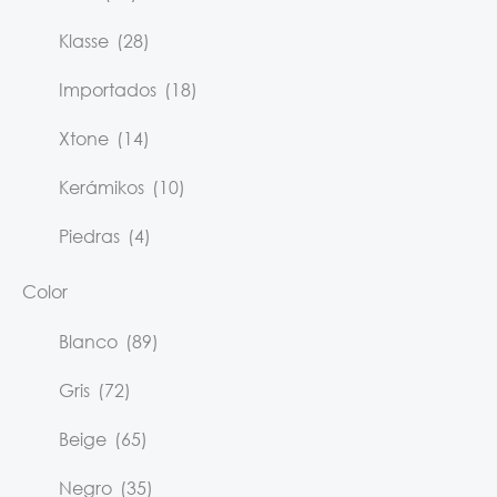
Klasse
(28)
Importados
(18)
Xtone
(14)
Kerámikos
(10)
Piedras
(4)
Color
Blanco
(89)
Gris
(72)
Beige
(65)
Negro
(35)