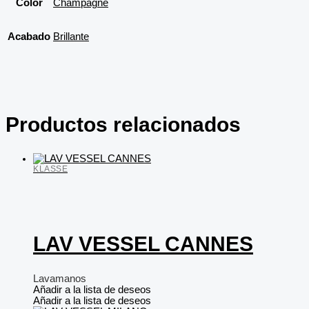
Color
Champagne
Acabado
Brillante
Productos relacionados
KLASSE
LAV VESSEL CANNES
Lavamanos
Añadir a la lista de deseos
Añadir a la lista de deseos