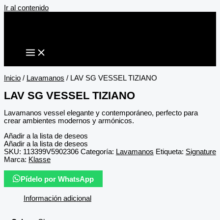
Ir al contenido
Inicio
/
Lavamanos
/ LAV SG VESSEL TIZIANO
LAV SG VESSEL TIZIANO
Lavamanos vessel elegante y contemporáneo, perfecto para
crear ambientes modernos y armónicos.
Añadir a la lista de deseos
Añadir a la lista de deseos
SKU:
113399V5902306
Categoría:
Lavamanos
Etiqueta:
Signature
Marca:
Klasse
Pídelo por WhatsApp
Información adicional