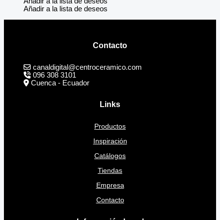
Añadir a la lista de deseos
Añadir a la lista de deseos
Contacto
canaldigital@centroceramico.com
096 308 3101
Cuenca - Ecuador
Links
Productos
Inspiración
Catálogos
Tiendas
Empresa
Contacto